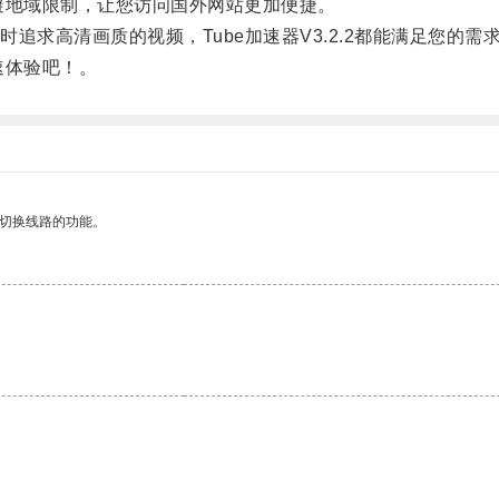
规避地域限制，让您访问国外网站更加便捷。
求高清画质的视频，Tube加速器V3.2.2都能满足您的需
速体验吧！。
动切换线路的功能。