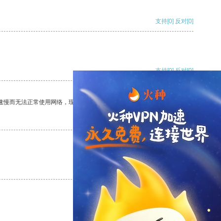
支持
[0]
反对
[0]
支持
[0]
反对
[0]
速慢而无法正常使用网络，现在有了这个app，我再也不用担心了。
支持
[0]
反对
[0]
支持
[0]
反对
[0]
支持
[0]
反对
[0]