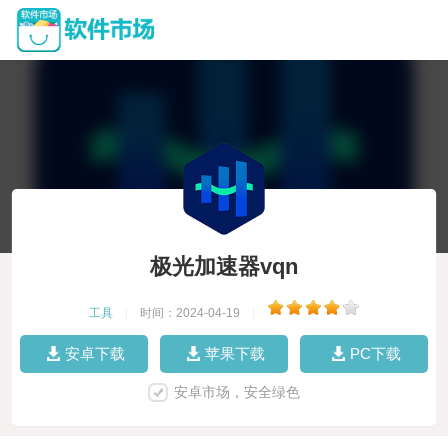
极光加速器vqn
工具
|
时间：2024-04-19
|
安卓下载
苹果下载
PC下载
安卓市场，安全绿色