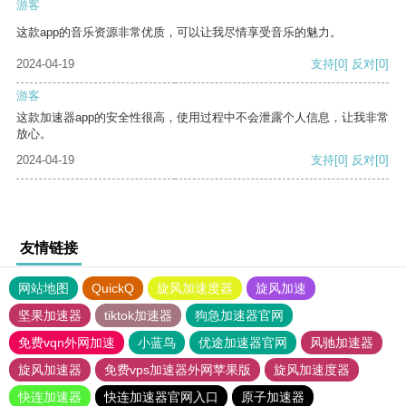
游客
这款app的音乐资源非常优质，可以让我尽情享受音乐的魅力。
2024-04-19
支持
[0]
反对
[0]
游客
这款加速器app的安全性很高，使用过程中不会泄露个人信息，让我非常
放心。
2024-04-19
支持
[0]
反对
[0]
友情链接
网站地图
QuickQ
旋风加速度器
旋风加速
坚果加速器
tiktok加速器
狗急加速器官网
免费vqn外网加速
小蓝鸟
优途加速器官网
风驰加速器
旋风加速器
免费vps加速器外网苹果版
旋风加速度器
快连加速器
快连加速器官网入口
原子加速器