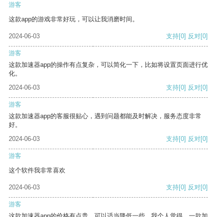
游客
这款app的游戏非常好玩，可以让我消磨时间。
2024-06-03
支持
[0]
反对
[0]
游客
这款加速器app的操作有点复杂，可以简化一下，比如将设置页面进行优
化。
2024-06-03
支持
[0]
反对
[0]
游客
这款加速器app的客服很贴心，遇到问题都能及时解决，服务态度非常
好。
2024-06-03
支持
[0]
反对
[0]
游客
这个软件我非常喜欢
2024-06-03
支持
[0]
反对
[0]
游客
这款加速器app的价格有点贵，可以适当降低一些。我个人觉得，一款加