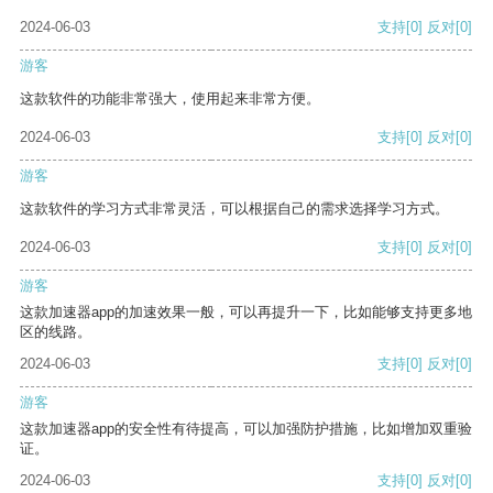
2024-06-03
支持
[0]
反对
[0]
游客
这款软件的功能非常强大，使用起来非常方便。
2024-06-03
支持
[0]
反对
[0]
游客
这款软件的学习方式非常灵活，可以根据自己的需求选择学习方式。
2024-06-03
支持
[0]
反对
[0]
游客
这款加速器app的加速效果一般，可以再提升一下，比如能够支持更多地
区的线路。
2024-06-03
支持
[0]
反对
[0]
游客
这款加速器app的安全性有待提高，可以加强防护措施，比如增加双重验
证。
2024-06-03
支持
[0]
反对
[0]