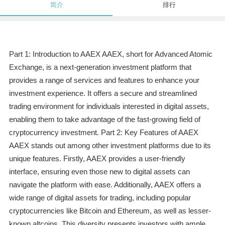
简介
排行
Part 1: Introduction to AAEX AAEX, short for Advanced Atomic
Exchange, is a next-generation investment platform that
provides a range of services and features to enhance your
investment experience. It offers a secure and streamlined
trading environment for individuals interested in digital assets,
enabling them to take advantage of the fast-growing field of
cryptocurrency investment. Part 2: Key Features of AAEX
AAEX stands out among other investment platforms due to its
unique features. Firstly, AAEX provides a user-friendly
interface, ensuring even those new to digital assets can
navigate the platform with ease. Additionally, AAEX offers a
wide range of digital assets for trading, including popular
cryptocurrencies like Bitcoin and Ethereum, as well as lesser-
known altcoins. This diversity presents investors with ample