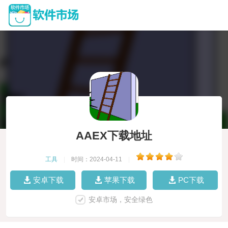
AAEX下载地址
工具
|
时间：2024-04-11
|
安卓下载
苹果下载
PC下载
安卓市场，安全绿色