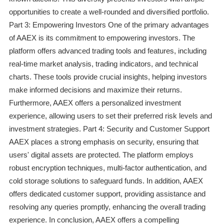
opportunities to create a well-rounded and diversified portfolio.
Part 3: Empowering Investors One of the primary advantages
of AAEX is its commitment to empowering investors. The
platform offers advanced trading tools and features, including
real-time market analysis, trading indicators, and technical
charts. These tools provide crucial insights, helping investors
make informed decisions and maximize their returns.
Furthermore, AAEX offers a personalized investment
experience, allowing users to set their preferred risk levels and
investment strategies. Part 4: Security and Customer Support
AAEX places a strong emphasis on security, ensuring that
users' digital assets are protected. The platform employs
robust encryption techniques, multi-factor authentication, and
cold storage solutions to safeguard funds. In addition, AAEX
offers dedicated customer support, providing assistance and
resolving any queries promptly, enhancing the overall trading
experience. In conclusion, AAEX offers a compelling