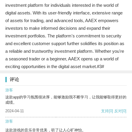
investment platform for individuals interested in the world of
digital assets. With its user-friendly interface, extensive range
of assets for trading, and advanced tools, AAEX empowers
investors to make informed decisions and expand their
investment portfolios. The platform's commitment to security
and excellent customer support further solidifies its position as
a reliable and trustworthy investment platform. Whether you're
a seasoned trader or a beginner, AAEX opens up a world of
exciting opportunities in the digital asset market.#3#
评论
游客
这款app的学习氛围很浓厚，能够激励我不断学习，让我能够取得更好的
成绩。
2024-04-11
支持
[0]
反对
[0]
游客
这款游戏的音乐非常优美，听了让人心旷神怡。