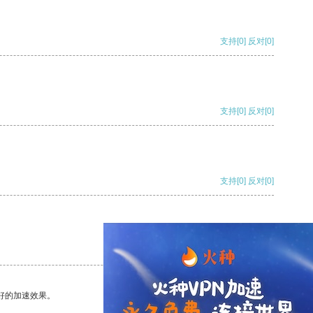
支持
[0]
反对
[0]
支持
[0]
反对
[0]
支持
[0]
反对
[0]
支持
[0]
反对
[0]
好的加速效果。