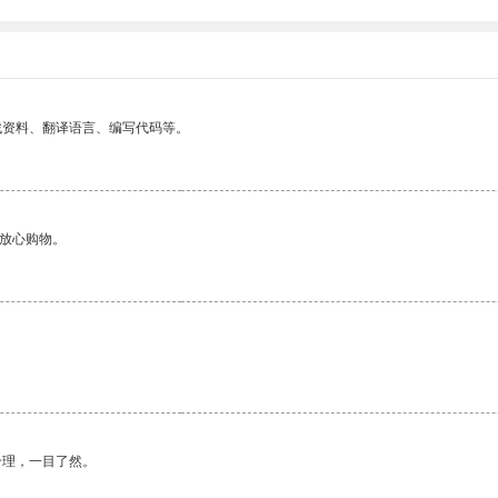
找资料、翻译语言、编写代码等。
够放心购物。
合理，一目了然。