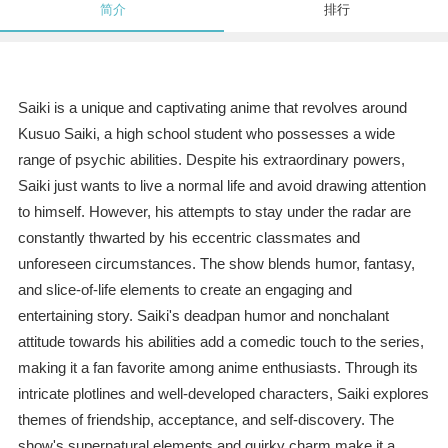
简介
排行
Saiki is a unique and captivating anime that revolves around
Kusuo Saiki, a high school student who possesses a wide
range of psychic abilities. Despite his extraordinary powers,
Saiki just wants to live a normal life and avoid drawing attention
to himself. However, his attempts to stay under the radar are
constantly thwarted by his eccentric classmates and
unforeseen circumstances. The show blends humor, fantasy,
and slice-of-life elements to create an engaging and
entertaining story. Saiki's deadpan humor and nonchalant
attitude towards his abilities add a comedic touch to the series,
making it a fan favorite among anime enthusiasts. Through its
intricate plotlines and well-developed characters, Saiki explores
themes of friendship, acceptance, and self-discovery. The
show's supernatural elements and quirky charm make it a