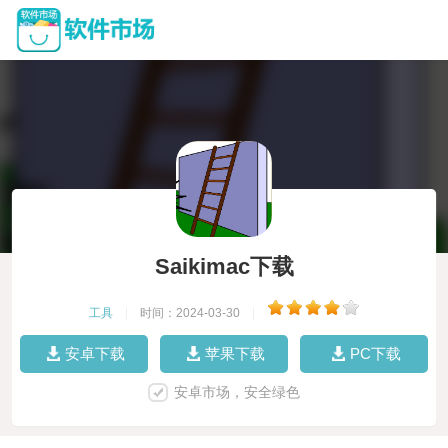
Saikimac下载
工具
|
时间：2024-03-30
|
安卓下载
苹果下载
PC下载
安卓市场，安全绿色