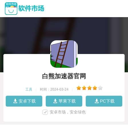
白熊加速器官网
工具
|
时间：2024-03-24
|
安卓下载
苹果下载
PC下载
安卓市场，安全绿色