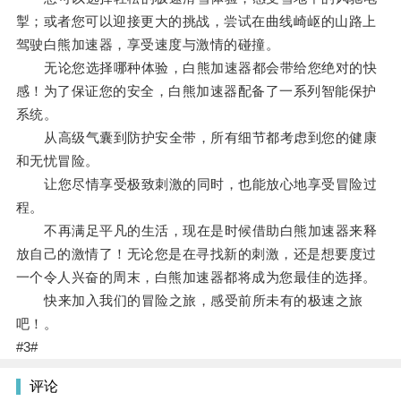
掣；或者您可以迎接更大的挑战，尝试在曲线崎岖的山路上
驾驶白熊加速器，享受速度与激情的碰撞。
无论您选择哪种体验，白熊加速器都会带给您绝对的快
感！为了保证您的安全，白熊加速器配备了一系列智能保护
系统。
从高级气囊到防护安全带，所有细节都考虑到您的健康
和无忧冒险。
让您尽情享受极致刺激的同时，也能放心地享受冒险过
程。
不再满足平凡的生活，现在是时候借助白熊加速器来释
放自己的激情了！无论您是在寻找新的刺激，还是想要度过
一个令人兴奋的周末，白熊加速器都将成为您最佳的选择。
快来加入我们的冒险之旅，感受前所未有的极速之旅
吧！。
#3#
评论