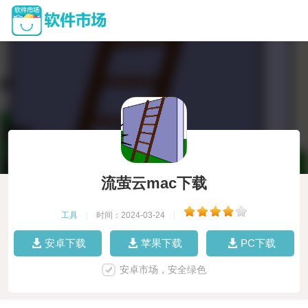
流萤云mac下载
工具
|
时间：2024-03-24
|
安卓下载
苹果下载
PC下载
安卓市场，安全绿色