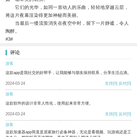
它们的光华，如同一首动人的乐曲，轻轻地穿越云层，
将这片夜幕渲染得更加神秘而美丽。
当最后一缕流萤消失在夜空中时，留下一片静谧，令人
陶醉。
#3#
评论
游客
这款app是我社交的好帮手，让我能够与朋友保持联系，分享生活点滴。
2024-03-24
支持
[0]
反对
[0]
游客
这款软件的设计非常人性化，使用起来非常方便。
2024-03-24
支持
[0]
反对
[0]
游客
这款加速器app简直是居家旅行必备神器，无论是看视频、玩游戏还是工