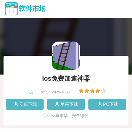
ios免费加速神器
工具
|
时间：2025-10-21
|
安卓下载
苹果下载
PC下载
安卓市场，安全绿色