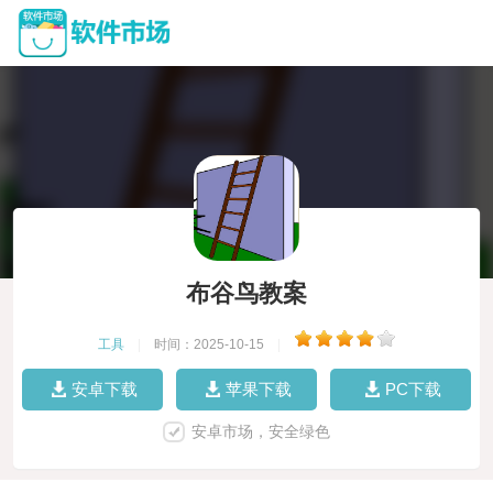
布谷鸟教案
工具
|
时间：2025-10-15
|
安卓下载
苹果下载
PC下载
安卓市场，安全绿色