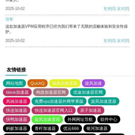
2025-10-02
支持
[0]
反对
[0]
游客
这款加速器VPM应用程序已经为我们带来了无限的流畅体验和安全性保
护。
2025-10-02
支持
[0]
反对
[0]
友情链接
网站地图
QuickQ
旋风加速度器
旋风加速
tiktok加速器
狗急加速器官网
优途加速器官网
风驰加速器
免费vps加速器外网苹果版
旋风加速度器
快连加速器
快连加速器官网入口
原子加速器
快鸭加速器
旋风加速度器
外网网址导航
软件中心
蚂蚁加速器
青柠加速器
优云666
银河加速器