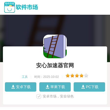
安心加速器官网
工具
|
时间：2025-10-02
|
安卓下载
苹果下载
PC下载
安卓市场，安全绿色