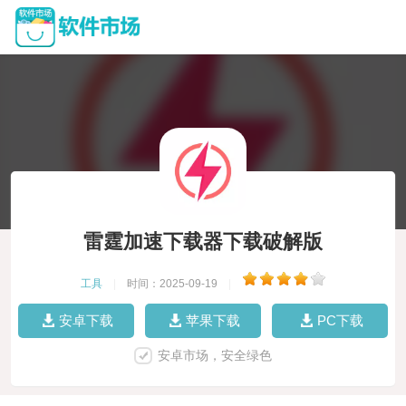
雷霆加速下载器下载破解版
工具
|
时间：2025-09-19
|
安卓下载
苹果下载
PC下载
安卓市场，安全绿色