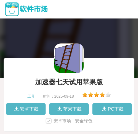
加速器七天试用苹果版
工具
|
时间：2025-09-18
|
安卓下载
苹果下载
PC下载
安卓市场，安全绿色