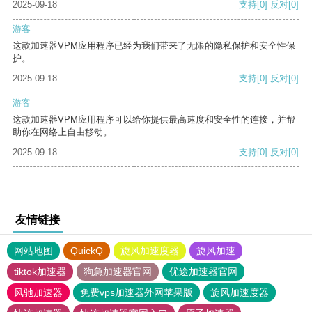
2025-09-18
支持
[0]
反对
[0]
游客
这款加速器VPM应用程序已经为我们带来了无限的隐私保护和安全性保
护。
2025-09-18
支持
[0]
反对
[0]
游客
这款加速器VPM应用程序可以给你提供最高速度和安全性的连接，并帮
助你在网络上自由移动。
2025-09-18
支持
[0]
反对
[0]
友情链接
网站地图
QuickQ
旋风加速度器
旋风加速
tiktok加速器
狗急加速器官网
优途加速器官网
风驰加速器
免费vps加速器外网苹果版
旋风加速度器