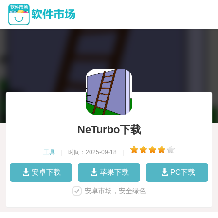
NeTurbo下载
工具
|
时间：2025-09-18
|
安卓下载
苹果下载
PC下载
安卓市场，安全绿色