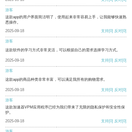
游客
这款app的用户界面简洁明了，使用起来非常容易上手，让我能够快速熟
悉操作。
2025-09-18
支持
[0]
反对
[0]
游客
这款软件的学习方式非常灵活，可以根据自己的需求选择学习方式。
2025-09-18
支持
[0]
反对
[0]
游客
这款app的商品种类非常丰富，可以满足我所有的购物需求。
2025-09-18
支持
[0]
反对
[0]
游客
这款加速器VPM应用程序已经为我们带来了无限的隐私保护和安全性保
护。
2025-09-18
支持
[0]
反对
[0]
游客