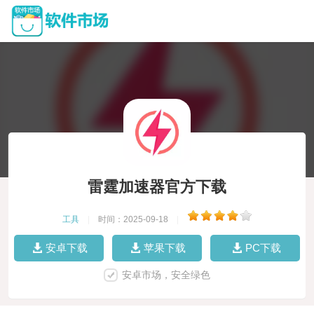
雷霆加速器官方下载
工具
|
时间：2025-09-18
|
安卓下载
苹果下载
PC下载
安卓市场，安全绿色