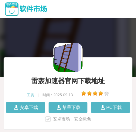
雷轰加速器官网下载地址
工具
|
时间：2025-09-13
|
安卓下载
苹果下载
PC下载
安卓市场，安全绿色