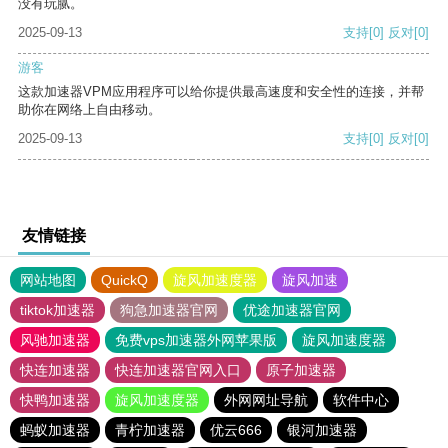
没有玩腻。
2025-09-13
支持
[0]
反对
[0]
游客
这款加速器VPM应用程序可以给你提供最高速度和安全性的连接，并帮
助你在网络上自由移动。
2025-09-13
支持
[0]
反对
[0]
友情链接
网站地图
QuickQ
旋风加速度器
旋风加速
tiktok加速器
狗急加速器官网
优途加速器官网
风驰加速器
免费vps加速器外网苹果版
旋风加速度器
快连加速器
快连加速器官网入口
原子加速器
快鸭加速器
旋风加速度器
外网网址导航
软件中心
蚂蚁加速器
青柠加速器
优云666
银河加速器