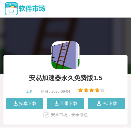
安易加速器永久免费版1.5
工具
|
时间：2025-09-04
|
安卓下载
苹果下载
PC下载
安卓市场，安全绿色