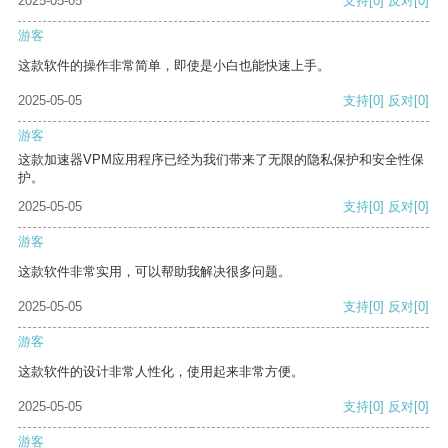
2025-05-05
支持
[0]
反对
[0]
游客
这款软件的操作非常简单，即使是小白也能快速上手。
2025-05-05
支持
[0]
反对
[0]
游客
这款加速器VPM应用程序已经为我们带来了无限的隐私保护和安全性保
护。
2025-05-05
支持
[0]
反对
[0]
游客
这款软件非常实用，可以帮助我解决很多问题。
2025-05-05
支持
[0]
反对
[0]
游客
这款软件的设计非常人性化，使用起来非常方便。
2025-05-05
支持
[0]
反对
[0]
游客