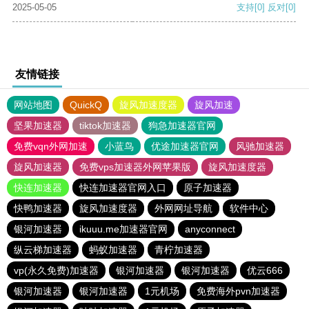
2025-05-05
支持
[0]
反对
[0]
友情链接
网站地图
QuickQ
旋风加速度器
旋风加速
坚果加速器
tiktok加速器
狗急加速器官网
免费vqn外网加速
小蓝鸟
优途加速器官网
风驰加速器
旋风加速器
免费vps加速器外网苹果版
旋风加速度器
快连加速器
快连加速器官网入口
原子加速器
快鸭加速器
旋风加速度器
外网网址导航
软件中心
银河加速器
ikuuu.me加速器官网
anyconnect
纵云梯加速器
蚂蚁加速器
青柠加速器
vp(永久免费)加速器
银河加速器
银河加速器
优云666
银河加速器
银河加速器
1元机场
免费海外pvn加速器