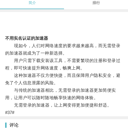
简介
排行
不用实名认证的加速器
现如今，人们对网络速度的要求越来越高，而无需登录
的加速器就成为了一种新选择。
用户只需下载安装该工具，不需要繁琐的注册和登录过
程，即可快速提升网络速度，畅爽上网。
这种加速器不仅方便快捷，而且保障用户隐私安全，避
免了个人信息泄露的风险。
与传统的加速器相比，无需登录的加速器更加简便实
用，让用户可以随时随地畅享快速的网络体验。
无需登录的加速器，让上网变得更加便捷和舒适。
#37#
评论