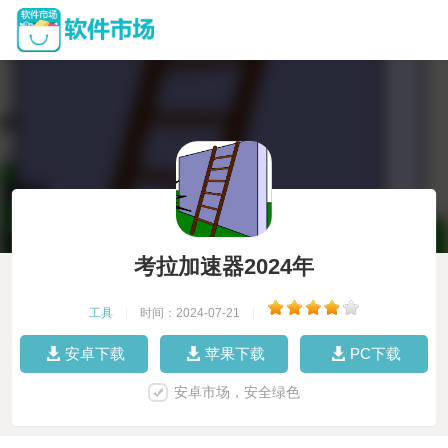
考拉加速器2024年
工具
|
时间：2024-07-21
|
安卓下载
苹果下载
PC下载
安卓市场，安全绿色