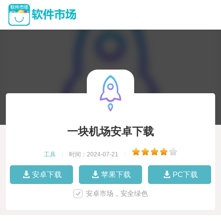
一块机场安卓下载
工具
|
时间：2024-07-21
|
安卓下载
苹果下载
PC下载
安卓市场，安全绿色