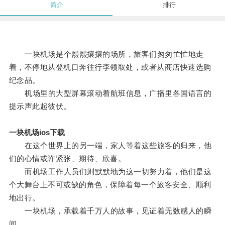
简介
排行
一块机场是个熙熙攘攘的场所，旅客们匆匆忙忙地走
着，不停地从登机口奔往行李领取处，或者从商店快速选购
纪念品。
机场里的大型屏幕滚动着航班信息，广播里各国语言的
提示声此起彼伏。
一块机场ios下载
在这个世界上的另一端，家人等着这些旅客的归来，他
们的心情或许紧张、期待、欣喜。
而机场工作人员们则默默地为这一切努力着，他们是这
个大舞台上不可或缺的角色，保障着每一个旅客安全、顺利
地出行。
一块机场，承载着千万人的故事，见证着无数感人的瞬
间。