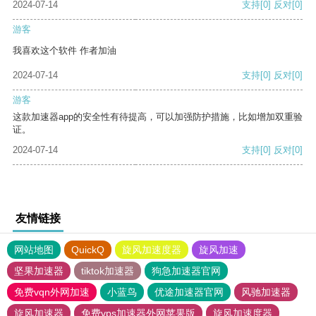
2024-07-14
支持
[0]
反对
[0]
游客
我喜欢这个软件 作者加油
2024-07-14
支持
[0]
反对
[0]
游客
这款加速器app的安全性有待提高，可以加强防护措施，比如增加双重验
证。
2024-07-14
支持
[0]
反对
[0]
友情链接
网站地图
QuickQ
旋风加速度器
旋风加速
坚果加速器
tiktok加速器
狗急加速器官网
免费vqn外网加速
小蓝鸟
优途加速器官网
风驰加速器
旋风加速器
免费vps加速器外网苹果版
旋风加速度器