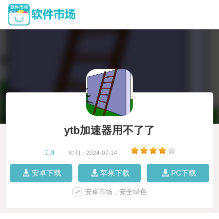
ytb加速器用不了了
工具
|
时间：2024-07-14
|
安卓下载
苹果下载
PC下载
安卓市场，安全绿色