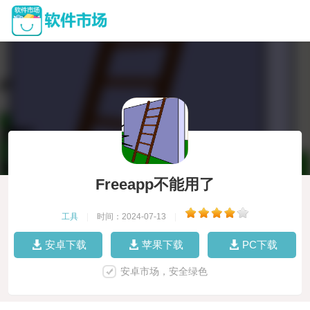
Freeapp不能用了
工具
|
时间：2024-07-13
|
安卓下载
苹果下载
PC下载
安卓市场，安全绿色