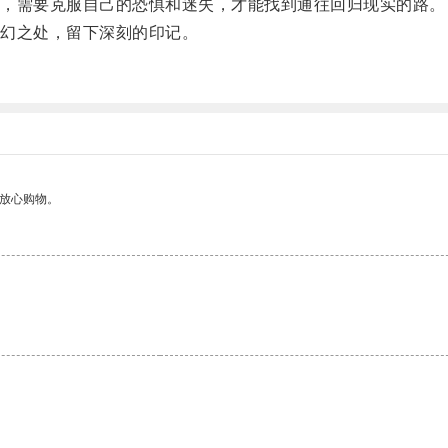
，需要克服自己的恐惧和迷失，才能找到通往回归现实的路。
幻之处，留下深刻的印记。
够放心购物。