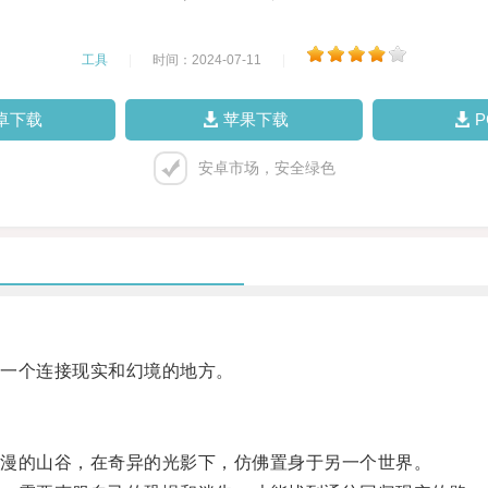
工具
|
时间：2024-07-11
|
卓下载
苹果下载
安卓市场，安全绿色
一个连接现实和幻境的地方。
漫的山谷，在奇异的光影下，仿佛置身于另一个世界。