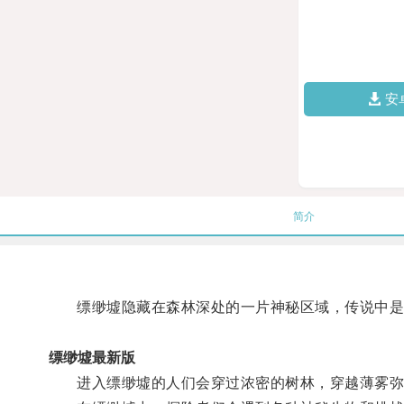
安
简介
缥缈墟隐藏在森林深处的一片神秘区域，传说中是
缥缈墟最新版
进入缥缈墟的人们会穿过浓密的树林，穿越薄雾弥