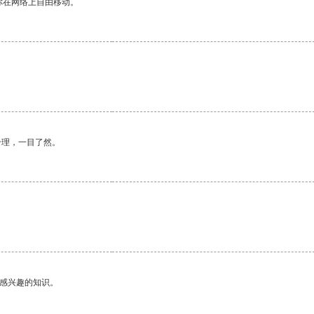
你在网络上自由移动。
合理，一目了然。
己感兴趣的知识。