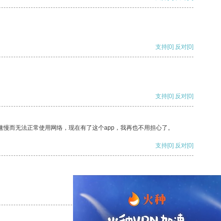
支持
[0]
反对
[0]
支持
[0]
反对
[0]
速慢而无法正常使用网络，现在有了这个app，我再也不用担心了。
支持
[0]
反对
[0]
支持
[0]
反对
[0]