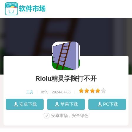
Riolu精灵学院打不开
工具
|
时间：2024-07-06
|
安卓下载
苹果下载
PC下载
安卓市场，安全绿色