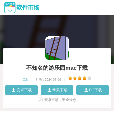
不知名的游乐园mac下载
工具
|
时间：2024-07-06
|
安卓下载
苹果下载
PC下载
安卓市场，安全绿色