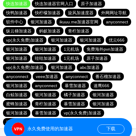
快连加速器
快连加速器官网入口
原子加速器
快鸭加速器
快柠檬加速器
旋风加速度器
外网网址导航
软件中心
银河加速器
ikuuu.me加速器官网
anyconnect
纵云梯加速器
蚂蚁加速器
青柠加速器
vp(永久免费)加速器
银河加速器
银河加速器
优云666
银河加速器
银河加速器
1元机场
免费海外pvn加速器
银河加速器
哇哇加速器
1元机场
原子加速器
vp(永久免费)加速器
银河加速器
abc加速器
anyconnect
veee加速器
anyconnect
番石榴加速器
银河加速器
anyconnect
暴雪加速器
速鹰666
白鲸加速器
银河加速器
橘子加速器
银河加速器
蜜蜂加速器
青柠加速器
暴雪加速器
银河加速器
银河加速器
暴雪加速器
vp(永久免费)加速器
海外梯子官网
永久免费使用的加速器
下载