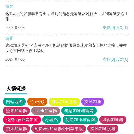
游客
这款app的客服非常专业，遇到问题总是能够及时解决，让我能够安心工
作。
2024-07-06
支持
[0]
反对
[0]
游客
这款加速器VPM应用程序可以给你提供最高速度和安全性的连接，并帮
助你在网络上自由移动。
2024-07-06
支持
[0]
反对
[0]
友情链接
网站地图
QuickQ
旋风加速度器
旋风加速
坚果加速器
tiktok加速器
狗急加速器官网
免费vqn外网加速
小蓝鸟
优途加速器官网
风驰加速器
旋风加速器
免费vps加速器外网苹果版
旋风加速度器