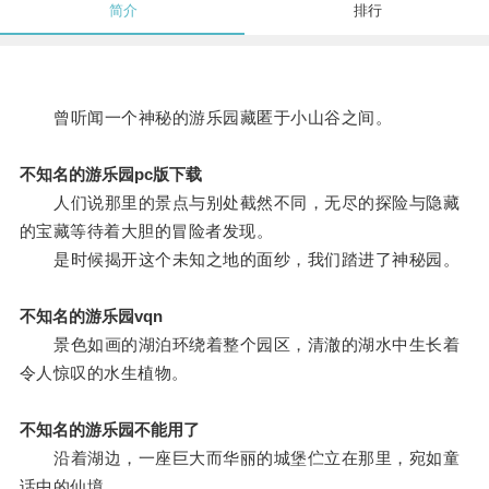
简介
排行
曾听闻一个神秘的游乐园藏匿于小山谷之间。
不知名的游乐园pc版下载
人们说那里的景点与别处截然不同，无尽的探险与隐藏
的宝藏等待着大胆的冒险者发现。
是时候揭开这个未知之地的面纱，我们踏进了神秘园。
不知名的游乐园vqn
景色如画的湖泊环绕着整个园区，清澈的湖水中生长着
令人惊叹的水生植物。
不知名的游乐园不能用了
沿着湖边，一座巨大而华丽的城堡伫立在那里，宛如童
话中的仙境。