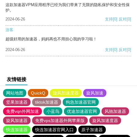
这款加速器VPM应用程序已经为我们带来了无限的隐私保护和安全性保
护。
2024-06-26
支持
[0]
反对
[0]
游客
超级好用的加速器，妈妈再也不用担心我的学习啦！
2024-06-26
支持
[0]
反对
[0]
友情链接
网站地图
QuickQ
旋风加速度器
旋风加速
坚果加速器
tiktok加速器
狗急加速器官网
免费vqn外网加速
小蓝鸟
优途加速器官网
风驰加速器
旋风加速器
免费vps加速器外网苹果版
旋风加速度器
快连加速器
快连加速器官网入口
原子加速器