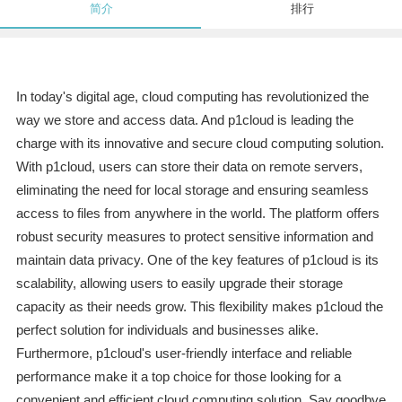
简介
排行
In today's digital age, cloud computing has revolutionized the
way we store and access data. And p1cloud is leading the
charge with its innovative and secure cloud computing solution.
With p1cloud, users can store their data on remote servers,
eliminating the need for local storage and ensuring seamless
access to files from anywhere in the world. The platform offers
robust security measures to protect sensitive information and
maintain data privacy. One of the key features of p1cloud is its
scalability, allowing users to easily upgrade their storage
capacity as their needs grow. This flexibility makes p1cloud the
perfect solution for individuals and businesses alike.
Furthermore, p1cloud's user-friendly interface and reliable
performance make it a top choice for those looking for a
convenient and efficient cloud computing solution. Say goodbye