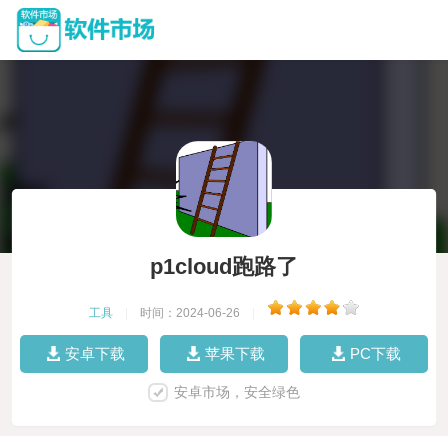
p1cloud跑路了
工具
|
时间：2024-06-26
|
安卓下载
苹果下载
PC下载
安卓市场，安全绿色