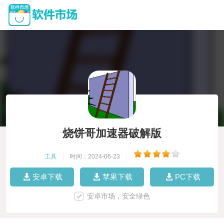
烧饼哥加速器破解版
工具
|
时间：2024-06-23
|
安卓下载
苹果下载
PC下载
安卓市场，安全绿色