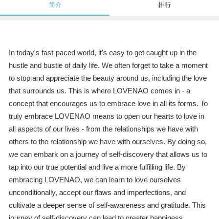
简介
排行
In today's fast-paced world, it's easy to get caught up in the
hustle and bustle of daily life. We often forget to take a moment
to stop and appreciate the beauty around us, including the love
that surrounds us. This is where LOVENAO comes in - a
concept that encourages us to embrace love in all its forms. To
truly embrace LOVENAO means to open our hearts to love in
all aspects of our lives - from the relationships we have with
others to the relationship we have with ourselves. By doing so,
we can embark on a journey of self-discovery that allows us to
tap into our true potential and live a more fulfilling life. By
embracing LOVENAO, we can learn to love ourselves
unconditionally, accept our flaws and imperfections, and
cultivate a deeper sense of self-awareness and gratitude. This
journey of self-discovery can lead to greater happiness,