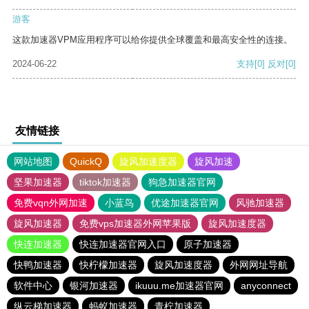
游客
这款加速器VPM应用程序可以给你提供全球覆盖和最高安全性的连接。
2024-06-22
支持
[0]
反对
[0]
友情链接
网站地图
QuickQ
旋风加速度器
旋风加速
坚果加速器
tiktok加速器
狗急加速器官网
免费vqn外网加速
小蓝鸟
优途加速器官网
风驰加速器
旋风加速器
免费vps加速器外网苹果版
旋风加速度器
快连加速器
快连加速器官网入口
原子加速器
快鸭加速器
快柠檬加速器
旋风加速度器
外网网址导航
软件中心
银河加速器
ikuuu.me加速器官网
anyconnect
纵云梯加速器
蚂蚁加速器
青柠加速器