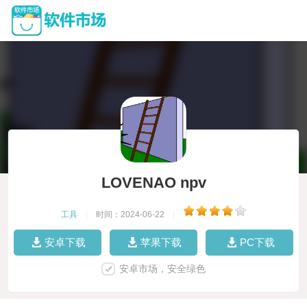
LOVENAO npv
工具
|
时间：2024-06-22
|
安卓下载
苹果下载
PC下载
安卓市场，安全绿色