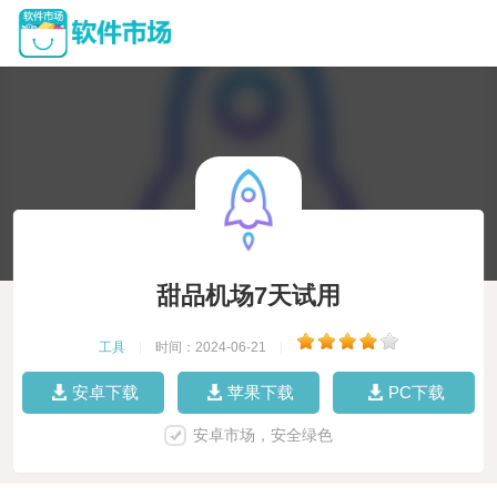
甜品机场7天试用
工具
|
时间：2024-06-21
|
安卓下载
苹果下载
PC下载
安卓市场，安全绿色