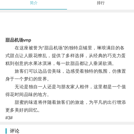
简介
排行
甜品机场vnp
在这座被誉为“甜品机场”的独特店铺里，琳琅满目的各
式甜点让人眼花缭乱，提供了多样选择，从经典的巧克力蛋
糕到创意的水果冰淇淋，每一款甜品都让人垂涎欲滴。
旅客们可以边品尝美味，边感受着独特的氛围，仿佛置
身于一个梦幻的世界。
无论是独自一人还是与朋友家人相伴，这里都是一个值
得花时间品味的地方。
甜蜜的味道将伴随着旅客们的旅途，为平凡的出行增添
更多美好的回忆。
#3#
评论