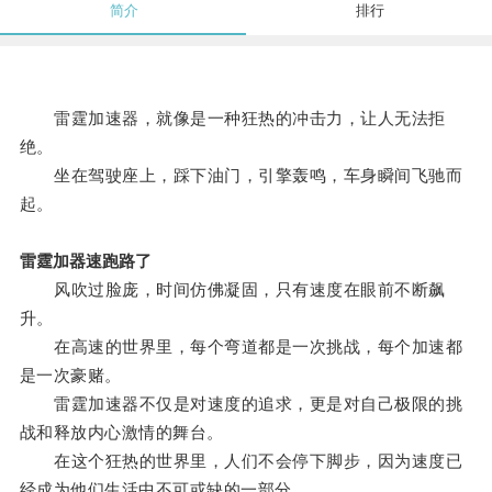
简介
排行
雷霆加速器，就像是一种狂热的冲击力，让人无法拒
绝。
坐在驾驶座上，踩下油门，引擎轰鸣，车身瞬间飞驰而
起。
雷霆加器速跑路了
风吹过脸庞，时间仿佛凝固，只有速度在眼前不断飙
升。
在高速的世界里，每个弯道都是一次挑战，每个加速都
是一次豪赌。
雷霆加速器不仅是对速度的追求，更是对自己极限的挑
战和释放内心激情的舞台。
在这个狂热的世界里，人们不会停下脚步，因为速度已
经成为他们生活中不可或缺的一部分。