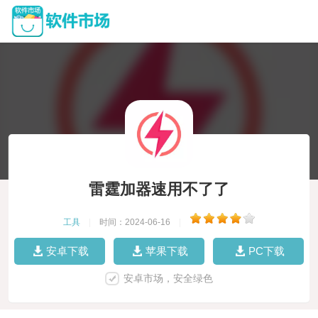
雷霆加器速用不了了
工具
|
时间：2024-06-16
|
安卓下载
苹果下载
PC下载
安卓市场，安全绿色