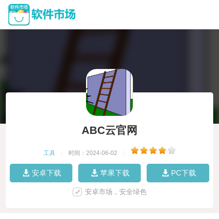
ABC云官网
工具
|
时间：2024-06-02
|
安卓下载
苹果下载
PC下载
安卓市场，安全绿色