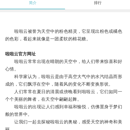
简介
排行
啦啦云被誉为天空中的粉色精灵，它呈现出粉色或橘色
的色彩，看起来就像是一团柔软的棉花糖。
啦啦云官方网址
啦啦云常常出现在晴朗的天空中，给人们带来惊喜和好
心情。
科学家认为，啦啦云是由于高空大气中的水汽结晶而形
成的，它们飘浮在空中，随着风的变化不断变换形状。
人们常常在夏日的清晨或傍晚看到啦啦云，它们如同一
个个美丽的舞者，在天空中翩翩起舞。
啦啦云的出现让人们感到幸福和愉悦，仿佛置身于梦幻
般的世界中。
让我们一起去探秘啦啦云的奥秘，感受天空的神奇和美
丽。