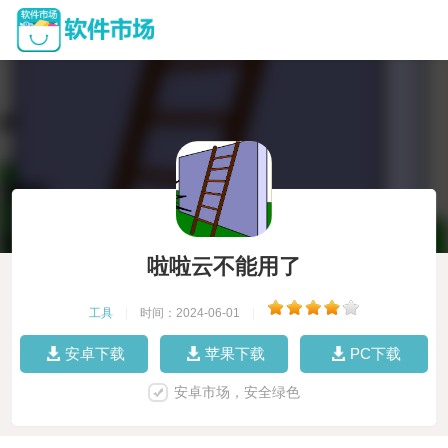
啦啦云不能用了
工具
|
时间：2024-06-01
|
安卓下载
苹果下载
PC下载
安卓市场，安全绿色