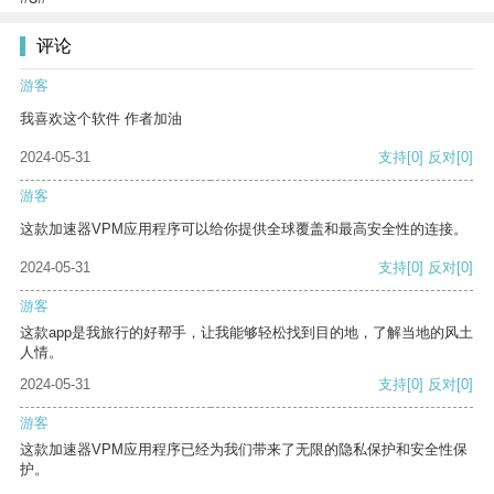
评论
游客
我喜欢这个软件 作者加油
2024-05-31
支持
[0]
反对
[0]
游客
这款加速器VPM应用程序可以给你提供全球覆盖和最高安全性的连接。
2024-05-31
支持
[0]
反对
[0]
游客
这款app是我旅行的好帮手，让我能够轻松找到目的地，了解当地的风土
人情。
2024-05-31
支持
[0]
反对
[0]
游客
这款加速器VPM应用程序已经为我们带来了无限的隐私保护和安全性保
护。