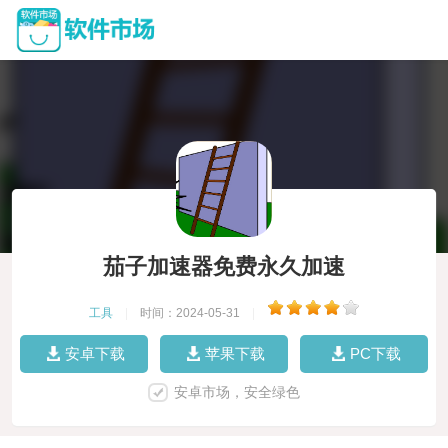
茄子加速器免费永久加速
工具
|
时间：2024-05-31
|
安卓下载
苹果下载
PC下载
安卓市场，安全绿色