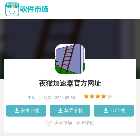
夜猫加速器官方网址
工具
|
时间：2024-05-30
|
安卓下载
苹果下载
PC下载
安卓市场，安全绿色