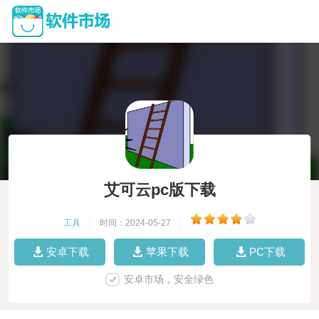
艾可云pc版下载
工具
|
时间：2024-05-27
|
安卓下载
苹果下载
PC下载
安卓市场，安全绿色