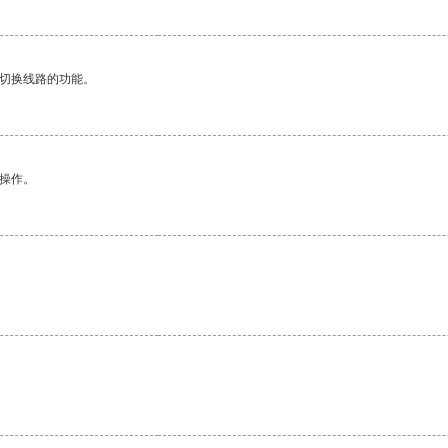
动切换线路的功能。
悉操作。