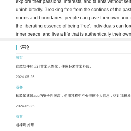
explore their passions, interests, and talents without sel
uninhibitedly. Breaking free from the confines of the pa
norms and boundaries, people can pave their own unique
the liberating essence of being 'free', individuals can for
inner peace, and live a life that is authentically their ow
评论
游客
这款软件的设计非常人性化，使用起来非常舒服。
2024-05-25
游客
这款加速器app的安全性很高，使用过程中不会泄露个人信息，这让我很
2024-05-25
游客
超棒啊 好用