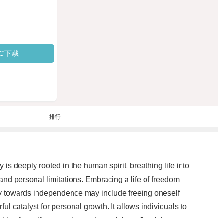
PC下载
排行
 is deeply rooted in the human spirit, breathing life into
 and personal limitations. Embracing a life of freedom
ney towards independence may include freeing oneself
ul catalyst for personal growth. It allows individuals to