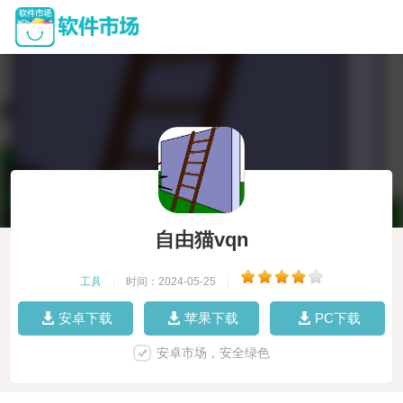
自由猫vqn
工具
|
时间：2024-05-25
|
安卓下载
苹果下载
PC下载
安卓市场，安全绿色