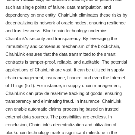
such as single points of failure, data manipulation, and
dependency on one entity. ChainLink eliminates these risks by
decentralizing its network of oracle nodes, ensuring resilience
and trustlessness. Blockchain technology underpins
ChainLink's security and transparency. By leveraging the
immutability and consensus mechanism of the blockchain,
ChainLink ensures that the data transmitted to the smart
contracts is tamper-proof, reliable, and auditable. The potential
applications of ChainLink are vast. It can be utilized in supply
chain management, insurance, finance, and even the Internet
of Things (IoT). For instance, in supply chain management,
ChainLink can provide real-time tracking of goods, ensuring
transparency and eliminating fraud. In insurance, ChainLink
can enable automatic claims processing based on trusted
external data sources. The possibilities are endless. In
conclusion, ChainLink's decentralization and utilization of
blockchain technology mark a significant milestone in the