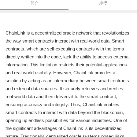
简介
排行
ChainLink is a decentralized oracle network that revolutionizes
the way smart contracts interact with real-world data. Smart
contracts, which are self-executing contracts with the terms
directly written into the code, lack the ability to access external
information. This limitation restricts their potential applications
and real-world usability. However, ChainLink provides a
solution by acting as an intermediary between smart contracts
and external data sources. It securely retrieves and verifies
real-world data and then delivers it to the smart contract,
ensuring accuracy and integrity. Thus, ChainLink enables
smart contracts to interact with data beyond the blockchain,
opening up endless possibilities for various industries. One of
the significant advantages of ChainLink is its decentralized
nature. Traditionally, centralized oracle systems posed risks