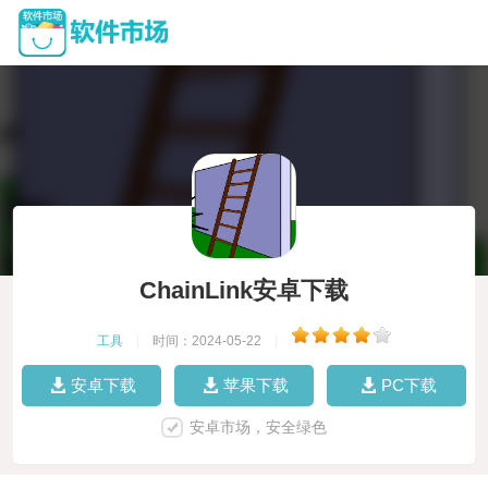
ChainLink安卓下载
工具
|
时间：2024-05-22
|
安卓下载
苹果下载
PC下载
安卓市场，安全绿色