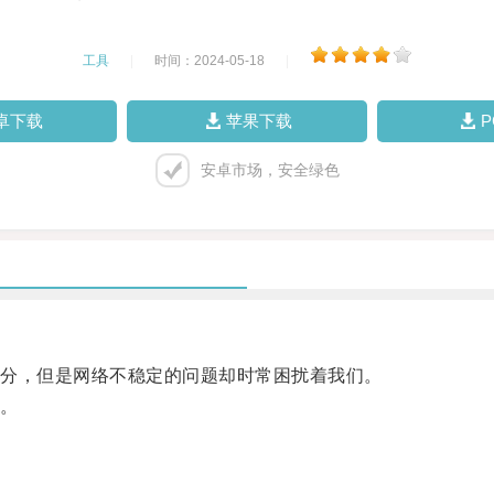
工具
|
时间：2024-05-18
|
卓下载
苹果下载
安卓市场，安全绿色
分，但是网络不稳定的问题却时常困扰着我们。
。