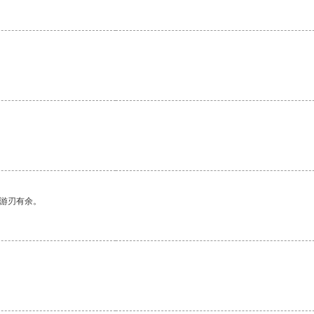
中游刃有余。