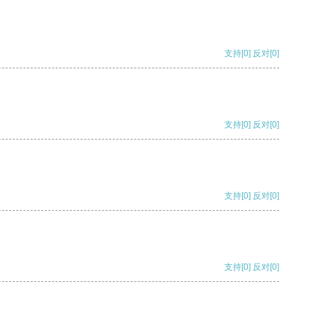
支持
[0]
反对
[0]
支持
[0]
反对
[0]
支持
[0]
反对
[0]
支持
[0]
反对
[0]