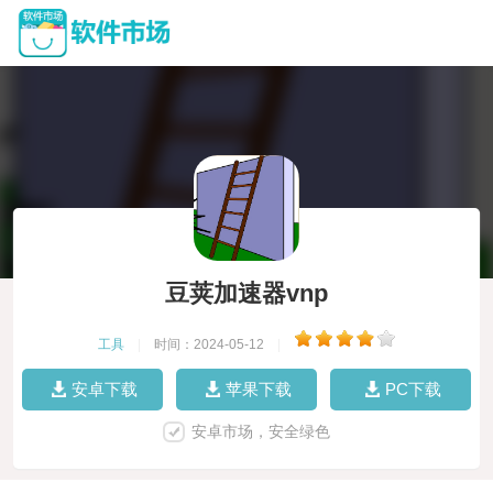
豆荚加速器vnp
工具
|
时间：2024-05-12
|
安卓下载
苹果下载
PC下载
安卓市场，安全绿色