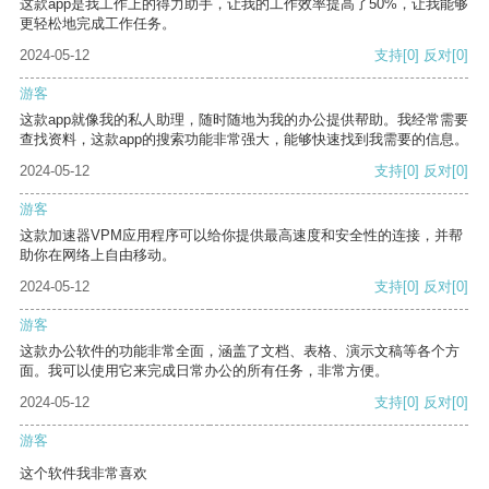
这款app是我工作上的得力助手，让我的工作效率提高了50%，让我能够
更轻松地完成工作任务。
2024-05-12
支持
[0]
反对
[0]
游客
这款app就像我的私人助理，随时随地为我的办公提供帮助。我经常需要
查找资料，这款app的搜索功能非常强大，能够快速找到我需要的信息。
2024-05-12
支持
[0]
反对
[0]
游客
这款加速器VPM应用程序可以给你提供最高速度和安全性的连接，并帮
助你在网络上自由移动。
2024-05-12
支持
[0]
反对
[0]
游客
这款办公软件的功能非常全面，涵盖了文档、表格、演示文稿等各个方
面。我可以使用它来完成日常办公的所有任务，非常方便。
2024-05-12
支持
[0]
反对
[0]
游客
这个软件我非常喜欢