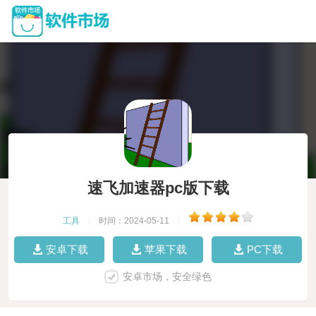
速飞加速器pc版下载
工具
|
时间：2024-05-11
|
安卓下载
苹果下载
PC下载
安卓市场，安全绿色