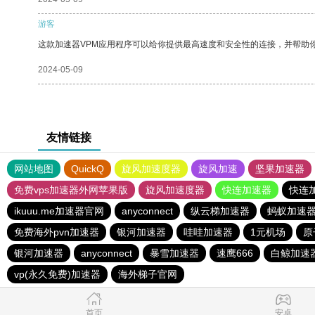
游客
这款加速器VPM应用程序可以给你提供最高速度和安全性的连接，并帮助
2024-05-09
友情链接
网站地图
QuickQ
旋风加速度器
旋风加速
坚果加速器
免费vps加速器外网苹果版
旋风加速度器
快连加速器
快连
ikuuu.me加速器官网
anyconnect
纵云梯加速器
蚂蚁加速
免费海外pvn加速器
银河加速器
哇哇加速器
1元机场
原
银河加速器
anyconnect
暴雪加速器
速鹰666
白鲸加速
vp(永久免费)加速器
海外梯子官网
首页
安卓