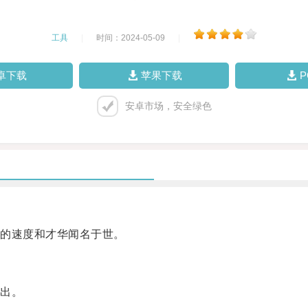
工具
|
时间：2024-05-09
|
卓下载
苹果下载
安卓市场，安全绿色
的速度和才华闻名于世。
出。