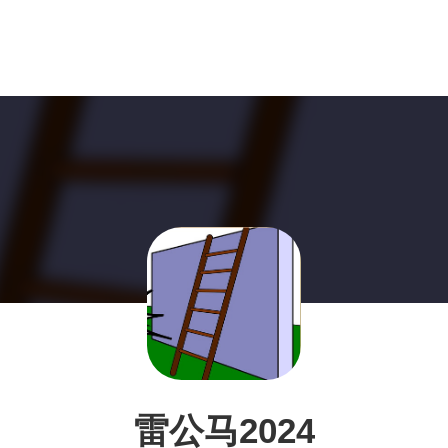
雷公马2024