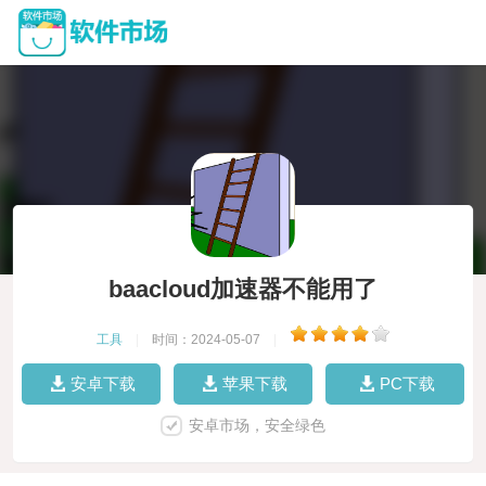
baacloud加速器不能用了
工具
|
时间：2024-05-07
|
安卓下载
苹果下载
PC下载
安卓市场，安全绿色