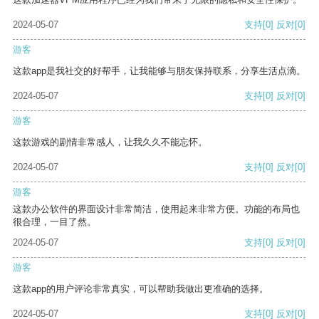
2024-05-07
支持
[0]
反对
[0]
游客
这款app是我社交的好帮手，让我能够与朋友保持联系，分享生活点滴。
2024-05-07
支持
[0]
反对
[0]
游客
这款游戏的剧情非常感人，让我久久不能忘怀。
2024-05-07
支持
[0]
反对
[0]
游客
这款办公软件的界面设计非常简洁，使用起来非常方便。功能的布局也
很合理，一目了然。
2024-05-07
支持
[0]
反对
[0]
游客
这款app的用户评论非常真实，可以帮助我做出更准确的选择。
2024-05-07
支持
[0]
反对
[0]