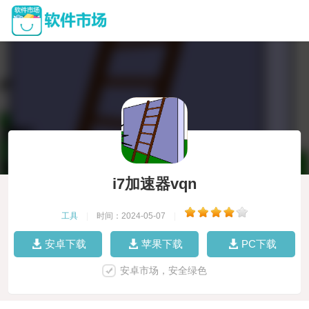
i7加速器vqn
工具
|
时间：2024-05-07
|
安卓下载
苹果下载
PC下载
安卓市场，安全绿色