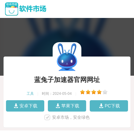
蓝兔子加速器官网网址
工具
|
时间：2024-05-04
|
安卓下载
苹果下载
PC下载
安卓市场，安全绿色