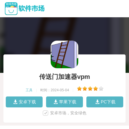
传送门加速器vpm
工具
|
时间：2024-05-04
|
安卓下载
苹果下载
PC下载
安卓市场，安全绿色