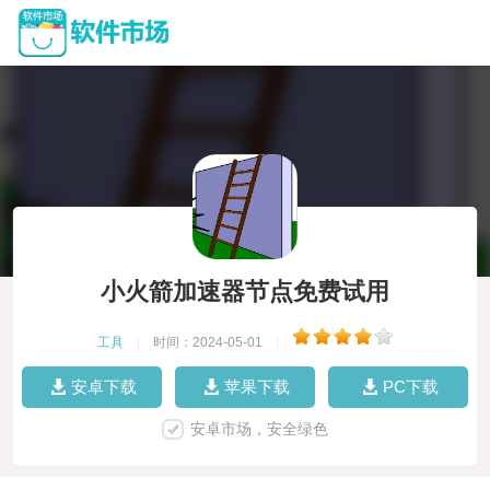
小火箭加速器节点免费试用
工具
|
时间：2024-05-01
|
安卓下载
苹果下载
PC下载
安卓市场，安全绿色