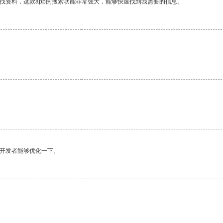
找资料，这款app的搜索功能非常强大，能够快速找到我需要的信息。
。
望开发者能够优化一下。