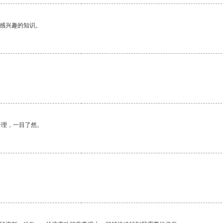
己感兴趣的知识。
。
合理，一目了然。