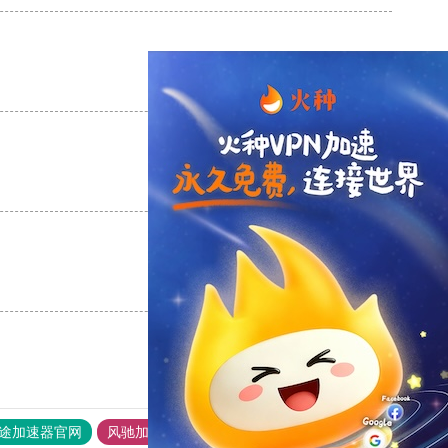
支持
[0]
反对
[0]
支持
[0]
反对
[0]
支持
[0]
反对
[0]
途加速器官网
风驰加速器
旋风加速器