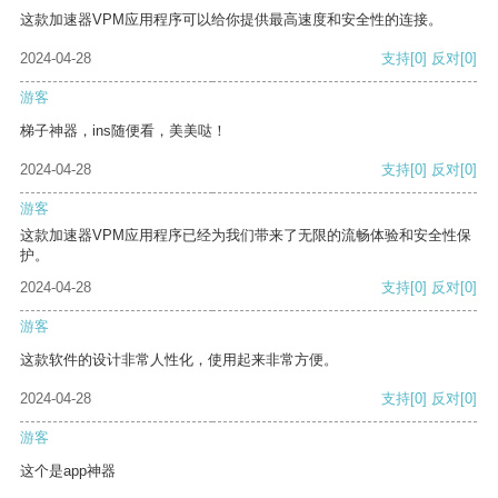
这款加速器VPM应用程序可以给你提供最高速度和安全性的连接。
2024-04-28
支持
[0]
反对
[0]
游客
梯子神器，ins随便看，美美哒！
2024-04-28
支持
[0]
反对
[0]
游客
这款加速器VPM应用程序已经为我们带来了无限的流畅体验和安全性保
护。
2024-04-28
支持
[0]
反对
[0]
游客
这款软件的设计非常人性化，使用起来非常方便。
2024-04-28
支持
[0]
反对
[0]
游客
这个是app神器