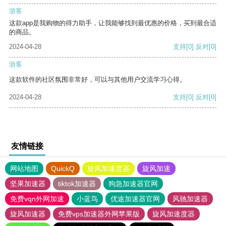
游客
这款app是我购物的得力助手，让我能够找到最优惠的价格，买到最合适
的商品。
2024-04-28
支持
[0]
反对
[0]
游客
这款软件的社区氛围非常好，可以与其他用户交流学习心得。
2024-04-28
支持
[0]
反对
[0]
友情链接
网站地图
QuickQ
旋风加速度器
旋风加速
坚果加速器
tiktok加速器
狗急加速器官网
免费vqn外网加速
小蓝鸟
优途加速器官网
风驰加速器
旋风加速器
免费vps加速器外网苹果版
旋风加速度器