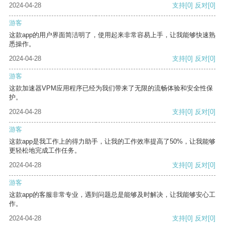
2024-04-28
支持
[0]
反对
[0]
游客
这款app的用户界面简洁明了，使用起来非常容易上手，让我能够快速熟
悉操作。
2024-04-28
支持
[0]
反对
[0]
游客
这款加速器VPM应用程序已经为我们带来了无限的流畅体验和安全性保
护。
2024-04-28
支持
[0]
反对
[0]
游客
这款app是我工作上的得力助手，让我的工作效率提高了50%，让我能够
更轻松地完成工作任务。
2024-04-28
支持
[0]
反对
[0]
游客
这款app的客服非常专业，遇到问题总是能够及时解决，让我能够安心工
作。
2024-04-28
支持
[0]
反对
[0]