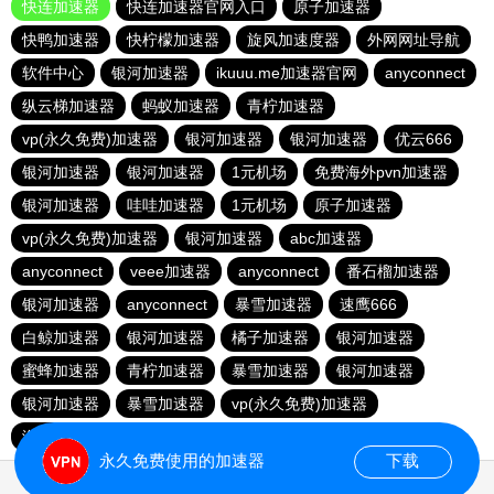
快连加速器
快连加速器官网入口
原子加速器
快鸭加速器
快柠檬加速器
旋风加速度器
外网网址导航
软件中心
银河加速器
ikuuu.me加速器官网
anyconnect
纵云梯加速器
蚂蚁加速器
青柠加速器
vp(永久免费)加速器
银河加速器
银河加速器
优云666
银河加速器
银河加速器
1元机场
免费海外pvn加速器
银河加速器
哇哇加速器
1元机场
原子加速器
vp(永久免费)加速器
银河加速器
abc加速器
anyconnect
veee加速器
anyconnect
番石榴加速器
银河加速器
anyconnect
暴雪加速器
速鹰666
白鲸加速器
银河加速器
橘子加速器
银河加速器
蜜蜂加速器
青柠加速器
暴雪加速器
银河加速器
银河加速器
暴雪加速器
vp(永久免费)加速器
海外梯子官网
永久免费使用的加速器
下载