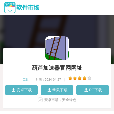
葫芦加速器官网网址
工具
|
时间：2024-04-27
|
安卓下载
苹果下载
PC下载
安卓市场，安全绿色