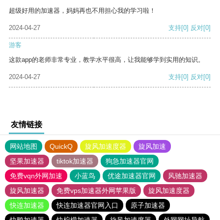
超级好用的加速器，妈妈再也不用担心我的学习啦！
2024-04-27
支持
[0]
反对
[0]
游客
这款app的老师非常专业，教学水平很高，让我能够学到实用的知识。
2024-04-27
支持
[0]
反对
[0]
友情链接
网站地图
QuickQ
旋风加速度器
旋风加速
坚果加速器
tiktok加速器
狗急加速器官网
免费vqn外网加速
小蓝鸟
优途加速器官网
风驰加速器
旋风加速器
免费vps加速器外网苹果版
旋风加速度器
快连加速器
快连加速器官网入口
原子加速器