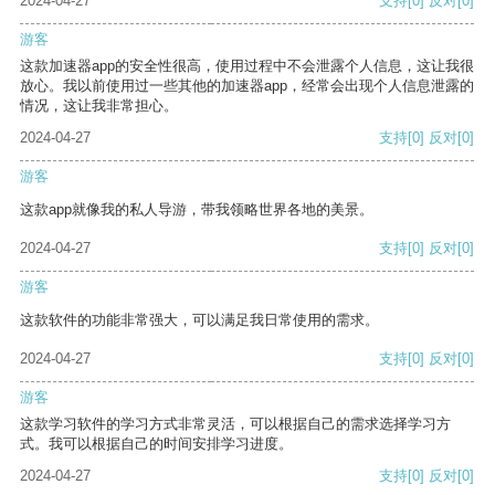
2024-04-27
支持
[0]
反对
[0]
游客
这款加速器app的安全性很高，使用过程中不会泄露个人信息，这让我很
放心。我以前使用过一些其他的加速器app，经常会出现个人信息泄露的
情况，这让我非常担心。
2024-04-27
支持
[0]
反对
[0]
游客
这款app就像我的私人导游，带我领略世界各地的美景。
2024-04-27
支持
[0]
反对
[0]
游客
这款软件的功能非常强大，可以满足我日常使用的需求。
2024-04-27
支持
[0]
反对
[0]
游客
这款学习软件的学习方式非常灵活，可以根据自己的需求选择学习方
式。我可以根据自己的时间安排学习进度。
2024-04-27
支持
[0]
反对
[0]